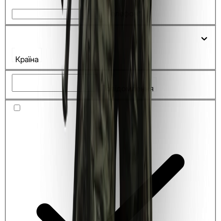
Телефон*
Країна
Повідомлення