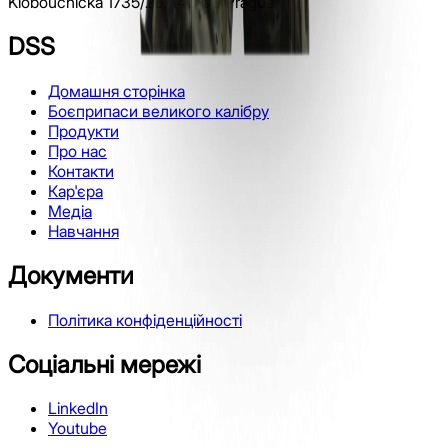
Kloboučnická 1735/26, 140 00 Prague
DSS
Домашня сторінка
Боєприпаси великого калібру
Продукти
Про нас
Контакти
Кар'єра
Медіа
Навчання
Документи
Політика конфіденційності
Соціальні мережі
LinkedIn
Youtube