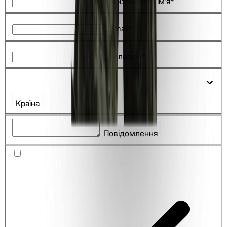
Прізвище та ім'я*
Email*
Телефон*
Країна
Повідомлення