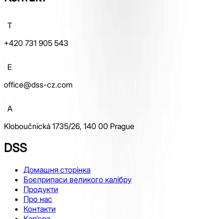
T
+420 731 905 543
E
office@dss-cz.com
A
Kloboučnická 1735/26, 140 00 Prague
DSS
Домашня сторінка
Боєприпаси великого калібру
Продукти
Про нас
Контакти
Кар'єра