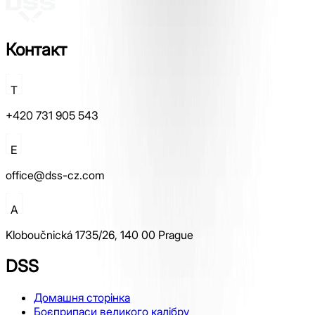
Контакт
T
+420 731 905 543
E
office@dss-cz.com
A
Kloboučnická 1735/26, 140 00 Prague
DSS
Домашня сторінка
Боєприпаси великого калібру