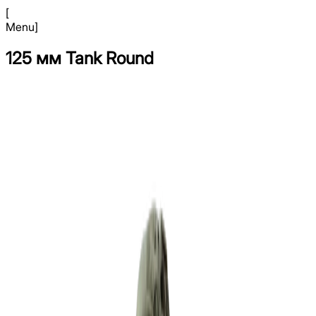
[
Menu
]
125 мм Tank Round