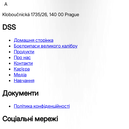
A
Kloboučnická 1735/26, 140 00 Prague
DSS
Домашня сторінка
Боєприпаси великого калібру
Продукти
Про нас
Контакти
Кар'єра
Медіа
Навчання
Документи
Політика конфіденційності
Соціальні мережі