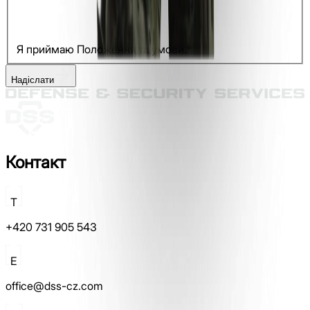
Я приймаю Положення та умови.*
Надіслати
Контакт
T
+420 731 905 543
E
office@dss-cz.com