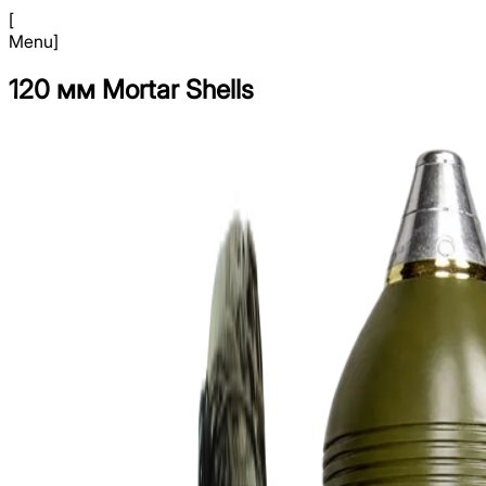
[
Menu
]
120 мм Mortar Shells