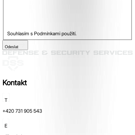
Souhlasím s Podmínkami použití.
Odeslat
Kontakt
T
+420 731 905 543
E