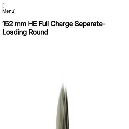
[
Menu
]
152 mm HE Full Charge Separate-
Loading Round