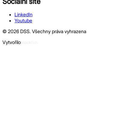
Sociální sítě
LinkedIn
Youtube
©
2026
DSS.
Všechny práva vyhrazena
Vytvořilo